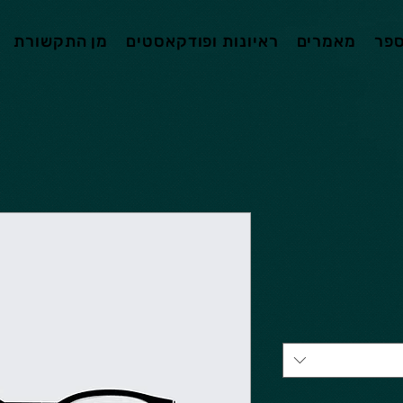
ספר
מאמרים
ראיונות ופודקאסטים
מן התקשורת