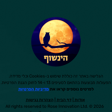
הגלישה באתר זה כוללת שימוש ב-Cookies וכלי מדידה.
הפעולות מבוצעות בהתאם לסעיפים 13 ו-14 לחוק הגנת הפרטיות.
לפרטים נוספים קראו את
מדיניות הפרטיות
אודות
|
דף הבית
|
הצהרות נגישות
All rights reserved to Rose Innovation Ltd. © 2026