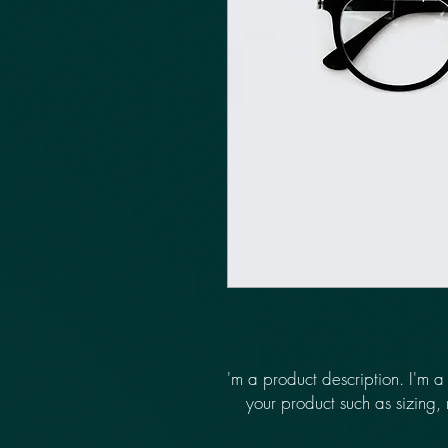
I'm a product description. I'm a
your product such as sizing, 