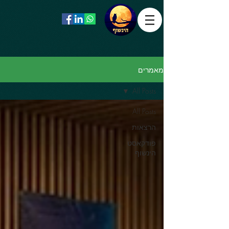
מאמרים
All Posts
All Posts
הרצאות
פודקאסט
הינשוף