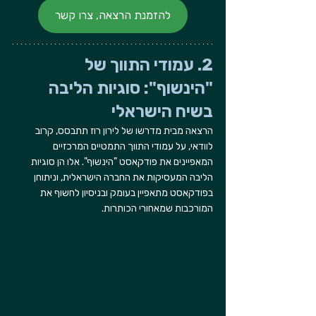
להזמנת הרצאה, צרו קשר
2. עמודי התווך של 
"הינשוף": סוגיות הליבה 
בשיח הישראלי
הרצאה מבית מדרשו של לירון רוז תתבסס, קרוב 
לוודאי, על עמודי התווך התמטיים המרכזיים 
המאפיינים את פודקאסט "הינשוף". אלו הן סוגיות 
הליבה המעסיקות את החברה הישראלית, וניתוחן 
בפודקאסט מתאפיין בעומק ובניסיון לחשוף את 
המורכבות שמאחורי הכותרות.