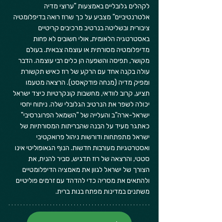
לקהלים גלובליים באמצעות "ערוצי מדיה 
אלטרנטיביים" מצביע על כך שרוז רואה בדיפלומטיה 
ציבורית ובשליטה בנרטיב מרכיבים קריטיים 
באסטרטגיה הלאומית, אולי חשובים לא פחות 
מדיפלומטיה מסורתית או עוצמה צבאית. בעולם 
מקושר, תפיסה והשפעה הן כלים רבי עוצמה. הדבר 
עולה בקנה אחד עם הרקע של רוז כאיש תקשורת 
ומפיק מדיה (מנחה פודקאסט). הרצאה מטעמו 
תציע, קרוב לוודאי, מחשבות קונקרטיות כיצד ישראל 
יכולה לשפר את הנרטיב הגלובלי שלה. ניתוח יחסי 
ישראל-ארה"ב והעלייה של "השמאל הפרוגרסיבי" 
כאתגר מעיד על הבנה שהבריתות המסורתיות של 
ישראל מתפתחות ודורשות ניהול פרואקטיבי 
ואסטרטגיות מעורבות חדשות. הנוף הגאופוליטי אינו 
סטטי, והרצאה של רוז תדגיש, סביר להניח, את 
הצורך של ישראל לגוון את מאמציה הדיפלומטיים 
ולהתאים את מסריה כדי להדהד עם זרמים פוליטיים 
משתנים במדינות מפתח בנות ברית.