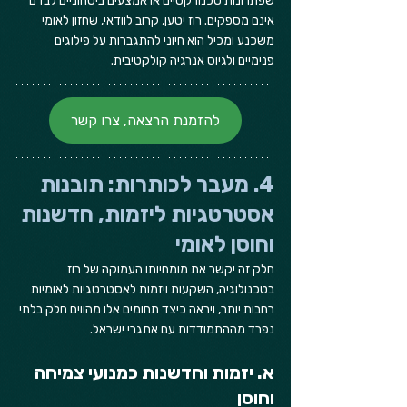
שפתרונות טכנורקטיים או אמצעים ביטחוניים לבדם 
אינם מספקים. רוז יטען, קרוב לוודאי, שחזון לאומי 
משכנע ומכיל הוא חיוני להתגברות על פילוגים 
פנימיים ולגיוס אנרגיה קולקטיבית.
להזמנת הרצאה, צרו קשר
4. מעבר לכותרות: תובנות 
אסטרטגיות ליזמות, חדשנות 
וחוסן לאומי
חלק זה יקשר את מומחיותו העמוקה של רוז 
בטכנולוגיה, השקעות ויזמות לאסטרטגיות לאומיות 
רחבות יותר, ויראה כיצד תחומים אלו מהווים חלק בלתי 
נפרד מההתמודדות עם אתגרי ישראל.
א. יזמות וחדשנות כמנועי צמיחה 
וחוסן