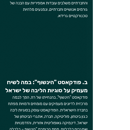
והחברתיים משלבים עובדות אמפיריות עם הבנה של 
גורמים אנושיים וחברתיים, ונמנעים מלהיות 
טכנורקטיים גרידא.
ב. פודקאסט "הינשוף": במה לשיח 
מעמיק על סוגיות הליבה של ישראל
פודקאסט "הינשוף", בהנחייתו של רוז, הפך לבמה 
מרכזית לדיונים מעמיקים עם מומחים ודמויות מפתח 
בחברה הישראלית. הפודקאסט עוסק בסוגיות ליבה 
כגון ביטחון, פוליטיקה, חברה, אתגרי הביטחון של 
ישראל, דינמיקה גאופוליטית אזורית, והזדמנויות 
ואתגרים כלכליים. תחת הכותרת "הינשוף – כלכלה, 