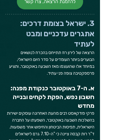
להזמנת הרצאה, צרו קשר
3. ישראל בצומת דרכים: 
אתגרים עדכניים ומבט 
לעתיד
הרצאה של לירון רוז תתייחס בהכרח לנושאים 
הבוערים ביותר העומדים על סדר היום הישראלי, 
במיוחד אלו שהועצמו מאז השבעה באוקטובר, ותציע 
פרספקטיבה צופה פני עתיד.
א. ה-7 באוקטובר כנקודת מפנה: 
חשבון נפש, הפקת לקחים ובנייה 
מחדש
פרקי פודקאסט רבים מהעת האחרונה עוסקים ישירות 
בהשלכות השבעה באוקטובר, השפעתו על החברה 
הישראלית, תפיסות הביטחון והחיפוש אחר משמעות. 
ד"ר רות קבסה ציינה כי "ה-7.10 גרם לישראלים 