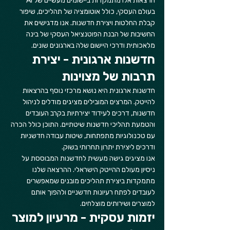
הרצאות אלו מתמקדות ביישומים מעשיים של AI 
בעולם העסקי, כולל אוטומציה של תהליכים, שיפור 
קבלת החלטות ויצירת חדשנות. אנו מדגישים את 
החשיבות של הבנת הפוטנציאל העסקי של בינה 
מלאכותית ודרכי היישום שלה בארגונים שונים.
חדשנות ארגונית - יצירת 
תרבות של מצוינות
חדשנות ארגונית היא נושא מרכזי נוסף בהרצאות 
להייטק. המרצים המובילים מציגים מודלים לניהול 
חדשנות, דרכים לעידוד יצירתיות בקרב העובדים 
והטמעת תהליכי חדשנות שיטתיים. התוכן כולל הכרה 
עם טכנולוגיות מתפתחות, שיטות עבודה חדשניות 
ודרכים ליצירת יתרון תחרותי בשוק.
אנו מציגים גישה מעשית לחדשנות המבוססת על 
ניסיון מעולם ההייטק הישראלי. ההרצאה שלנו 
מתמקדות ביצירת תהליכים מובנים שמאפשרים 
לעובדים לפתח רעיונות חדשניים ולהפוך אותם 
למוצרים ושירותים מוצלחים.
יזמות עסקית - מרעיון למוצר 