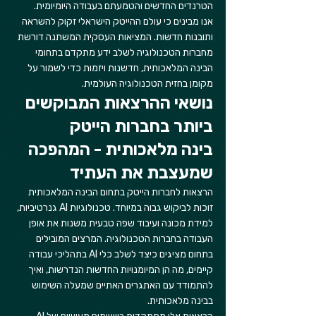
הטרנדים החדשים והטמעתם בעבודה היומיומית.
אנו מבינים כי עולם ההייטק הישראלי זקוק להשראה 
ותובנות חדשות. המציאות העסקית המשתנה דורשת 
מחברות הטכנולוגיה לשלב ידע מתקדם בתחומי 
הבינה המלאכותית, חדשנות ויזמות כדי לשמור על 
מקומן בחזית הטכנולוגיה העולמית.
נושאי ההרצאות המבוקשים 
ביותר בחברות הייטק
בינה מלאכותית - המהפכה 
שמעצבת את העתיד
הרצאות לחברות הייטק בתחום הבינה המלאכותית 
זוכות לביקוש גבוה במיוחד. טכנולוגיות AI גנרטיביות, 
למידת מכונה ועיבוד שפה טבעית משנות את אופן 
העבודה בחברות הטכנולוגיה. המרצים המובילים 
בתחום מציגים כיצד לשלב כלי AI בתהליכי עבודה 
קיימים, מה הן המיומנויות החדשות הנדרשות, ואיך 
להתמודד עם האתגרים האתיים שמעלה השימוש 
בבינה מלאכותית.