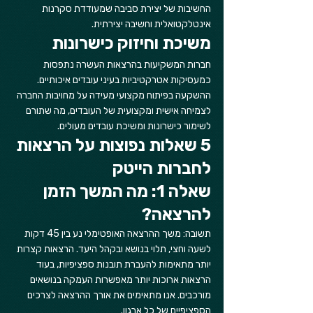
החשיבות של יצירת סביבה שמעודדת סקרנות 
אינטלקטואלית וחשיבה יצירתית.
משיכת וחיזוק כישרונות
חברות המשקיעות בהרצאות העשרה נתפסות 
כמעסיקות אטרקטיביות בעיני עובדים איכותיים. 
ההשקעה בפיתוח מקצועי מעידה על מחויבות החברה 
לצמיחה אישית ומקצועית של העובדים, מה שתורם 
לשימור כישרונות ומשיכת עובדים מעולים.
5 שאלות נפוצות על הרצאות 
לחברות הייטק
שאלה 1: מה המשך הזמן 
להרצאה?
תשובה: משך ההרצאה האופטימלי נע בין 45 דקות 
לשעה וחצי, תלוי בנושא ובקהל היעד. הרצאות קצרות 
יותר מתאימות להעברת תובנות ספציפיות, בעוד 
הרצאות ארוכות יותר מאפשרות העמקה בנושאים 
מורכבים. אנו מתאימים את אורך ההרצאה לצרכים 
הספציפיים של כל ארגון.