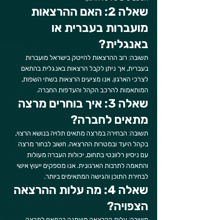
שאלה 2: האם ההרצאות 
מועברות בעברית או 
באנגלית?
תשובה: רוב ההרצאות להייטק בישראל מועברות 
בעברית, אך ניתן לקבל הרצאות באנגלית בהתאם 
לצרכי הארגון. אנו מציעים הרצאות בשתי השפות, 
המותאמות להרכב הקהל והעדפות החברה.
שאלה 3: איך בוחרים מרצה 
מתאים לחברה?
תשובה: הבחירה במרצה מתאים תלויה בנושא הרצוי, 
בקהל היעד ובמטרות ההרצאה. חשוב לבחור מרצה 
עם ניסיון רלוונטי בתחום, יכולות העברה מעולות 
והתאמה לתרבות הארגונית. אנו מספקים ייעוץ אישי 
לבחירת התוכן והגישה המתאימים ביותר.
שאלה 4: מה עלות ההרצאה 
הצפויה?
תשובה: עלות ההרצאה משתנה בהתאם למרצה, 