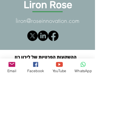
Liron Rose
liron@roseinnovation.com
Email
Facebook
YouTube
WhatsApp