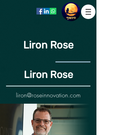
Liron Rose
Liron Rose
liron@roseinnovation.com