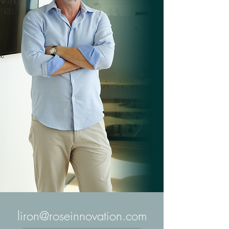
liron@roseinnovation.com