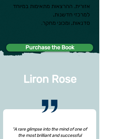
אזורית. ההרצאות מתאימות במיוחד 
למרכזי חדשנות, 
סדנאות, ומכוני מחקר.
Purchase the Book
Liron Rose
“A rare glimpse into the mind of one of
the most brilliant and successful