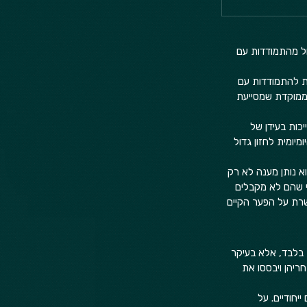
חל מהתמודדות עם 
ת להתמודדות עם 
וממוקדת שמסייעת 
כות בעידן של 
יומית לחזון גדול 
א נותן מענה לא רק 
תי שהם לא מקבלים 
שרת על הפער הקיים 
בלבד, אלא בעיקר 
ריהן ויבססו את 
יחודיים. על 