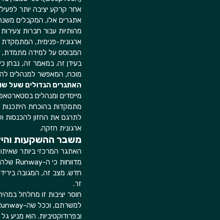
אחר קרקע יציבה יותר לפעילות
אתגרים אלו, המקבלים משנה 
מהותיות עבור חברות צעירות 
ארגונית-פנימית, המתמקדת בחו
המבוסס על למידה מתמדת, ער
מוכח, המאפשר למנהלים להתמ
האתגרים הגדולים שעל שול
מתמקדות בהוכחת היתכנות הר
לתרגם את החזון להכנסות ולכס
ארגונית חזקה.  
משבר ההשקעות והיצ
מדווחו
חדש. מצב זה, המגובה בירידה
זר.  
חוסר יציבות זו מחלחל במהירות
ובפרודוקטיביות. הוא מניע ג