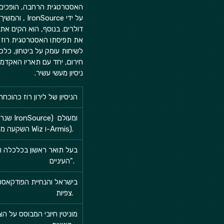
דולרים. בנוסף, הוא הקים את הש
את תפיסתו האסטרטגית רוז מ
לשיחות עומק על ביטחון, כלכל
חירום, יחד עם תאריו האקדמ
ניסיון מעשי עשיר.  
הניסיון של לירון רוז כהוכחה למומ
ההשקעות (השקעה מוצלחת בחברות כמו Wiz ו-Armis).  
העיניים".  
צפיות.  