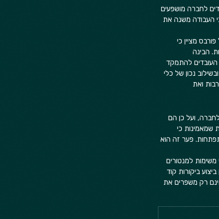
דים לחברה מושפעים 
יהולית והפסיכולוגית. במקביל, שילוב בינה מלאכותית (AI) בתהליכי העבודה משנה את 
ורבס מציין כי 
יביות. הבינה 
 העובדים להתמקד 
שילוב נכון של כלי 
רבות ואת 
חברה, ועל כן הם 
 שמאמינות כי 
פתחות. פער זה הוא 
משימות למנטורים 
צוע ביקורות קוד 
אינם רק משפרים את 